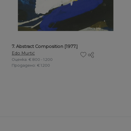
7. Abstract Composition [1977.]
Edo Murtić
Оценка
: € 800 - 1.200
Продадено
: € 1.200