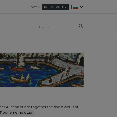
|
РЕГИСТРАЦИЯ
ВХОД
mer Auction brings together the finest works of
Прочетете още