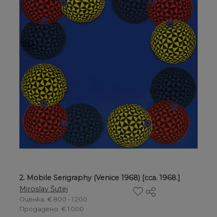
2. Mobile Serigraphy (Venice 1968) [cca. 1968.]
Miroslav Šutej
Оценка
: € 800 - 1.200
Продадено
: € 1.000