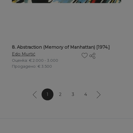
8. Abstraction (Memory of Manhattan) [1974.]
Edo Murtić
Оценка
: € 2.000 - 3.000
Продадено
: € 3.500
1
2
3
4