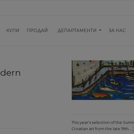
КУПИ
ПРОДАЙ
ДЕПАРТАМЕНТИ
ЗА НАС
odern
This year's selection of the Sum
Croatian art from the late 19th…