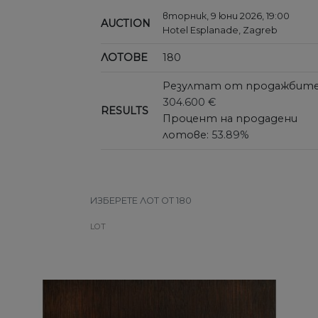
вторник, 9 юни 2026, 19:00
AUCTION
Hotel Esplanade, Zagreb
ЛОТОВЕ
180
Резултат от продажбите
304.600 €
RESULTS
Процент на продадени
лотове:
53.89%
ИЗБЕРЕТЕ ЛОТ ОТ 180