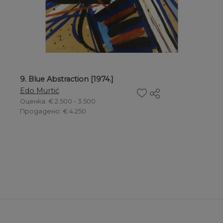
9. Blue Abstraction [1974.]
Edo Murtić
Оценка
: € 2.500 - 3.500
Продадено
: € 4.250