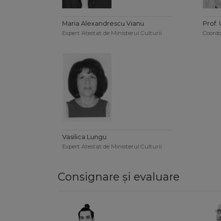
Maria Alexandrescu Vianu
Prof. 
Expert Atestat de Ministerul Culturii
Coordo
Vasilica Lungu
Expert Atestat de Ministerul Culturii
Consignare și evaluare