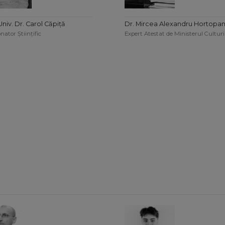
Univ. Dr. Carol Căpiță
Dr. Mircea Alexandru Hortopa
nator Științific
Expert Atestat de Ministerul Culturi