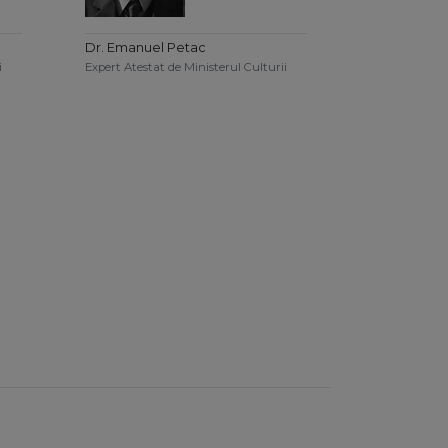
n
Dr. Emanuel Petac
i
Expert Atestat de Ministerul Culturii