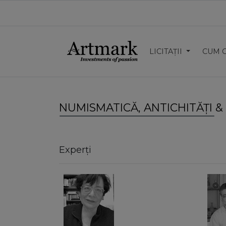
LICITAȚII
CUM 
NUMISMATICĂ, ANTICHITĂȚI & 
Experți