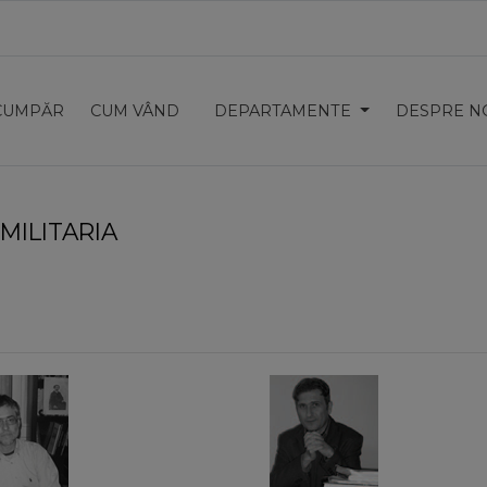
CUMPĂR
CUM VÂND
DEPARTAMENTE
DESPRE N
MILITARIA