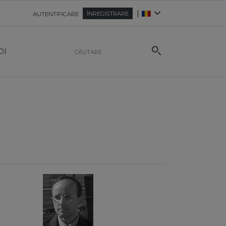
|
ÎNREGISTRARE
AUTENTIFICARE
OI