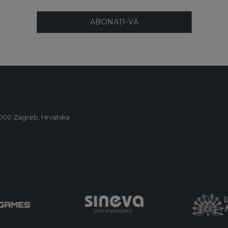
ABONAȚI-VĂ
0000 Zagreb, Hrvatska