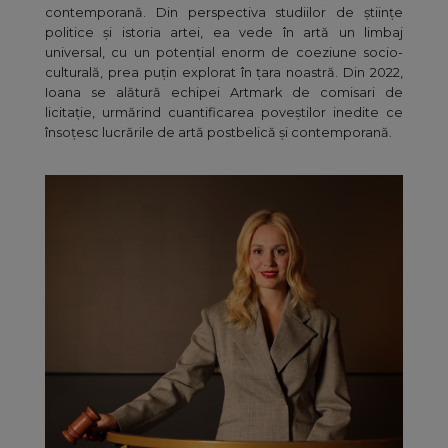
contemporană. Din perspectiva studiilor de științe
politice și istoria artei, ea vede în artă un limbaj
universal, cu un potențial enorm de coeziune socio-
culturală, prea puțin explorat în țara noastră. Din 2022,
Ioana se alătură echipei Artmark de comisari de
licitație, urmărind cuantificarea poveștilor inedite ce
însoțesc lucrările de artă postbelică și contemporană.