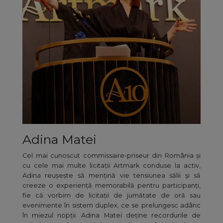
Adina Matei
Cel mai cunoscut commissaire-priseur din România și
cu cele mai multe licitații Artmark conduse la activ,
Adina reușește să mențină vie tensiunea sălii și să
creeze o experiență memorabilă pentru participanți,
fie că vorbim de licitații de jumătate de oră sau
evenimente în sistem duplex, ce se prelungesc adânc
în miezul nopții. Adina Matei deține recordurile de