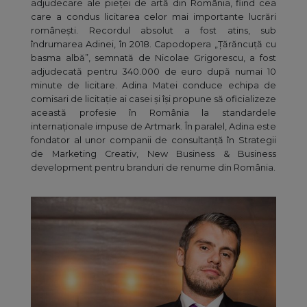
adjudecare ale pieței de artă din România, fiind cea
care a condus licitarea celor mai importante lucrări
românești. Recordul absolut a fost atins, sub
îndrumarea Adinei, în 2018. Capodopera „Țărăncuță cu
basma albă”, semnată de Nicolae Grigorescu, a fost
adjudecată pentru 340.000 de euro după numai 10
minute de licitare. Adina Matei conduce echipa de
comisari de licitație ai casei și își propune să oficializeze
această profesie în România la standardele
internaționale impuse de Artmark. În paralel, Adina este
fondator al unor companii de consultanță în Strategii
de Marketing Creativ, New Business & Business
development pentru branduri de renume din România.