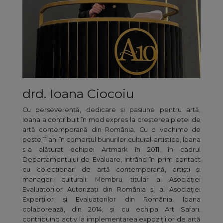
drd. Ioana Ciocoiu
Cu perseverență, dedicare și pasiune pentru artă,
Ioana a contribuit în mod expres la creșterea pieței de
artă contemporană din România. Cu o vechime de
peste 11 ani în comerțul bunurilor cultural-artistice, Ioana
s-a alăturat echipei Artmark în 2011, în cadrul
Departamentului de Evaluare, intrând în prim contact
cu colecționari de artă contemporană, artiști și
manageri culturali. Membru titular al Asociației
Evaluatorilor Autorizați din România și al Asociației
Experților și Evaluatorilor din România, Ioana
colaborează, din 2014, și cu echipa Art Safari,
contribuind activ la implementarea expozițiilor de artă