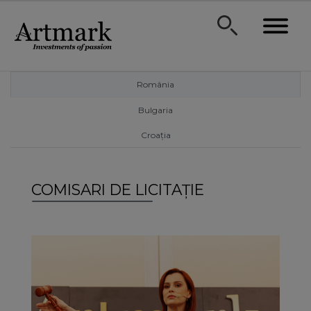
România
Bulgaria
Croația
COMISARI DE LICITAȚIE