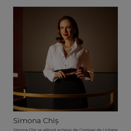
Simona Chiș
Simona Chiș se alătură echipei de Comisari de Licitație