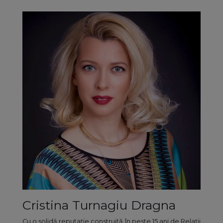
Cristina Turnagiu Dragna
Cu o solidă reputație construită în peste 15 ani de Relații