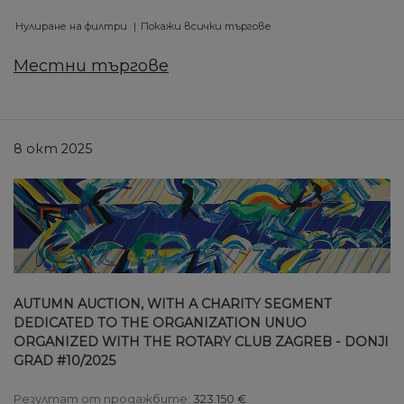
Нулиране на филтри
Покажи всички търгове
Местни търгове
8 окт 2025
AUTUMN AUCTION, WITH A CHARITY SEGMENT
DEDICATED TO THE ORGANIZATION UNUO
ORGANIZED WITH THE ROTARY CLUB ZAGREB - DONJI
GRAD #10/2025
Резултат от продажбите:
323.150 €