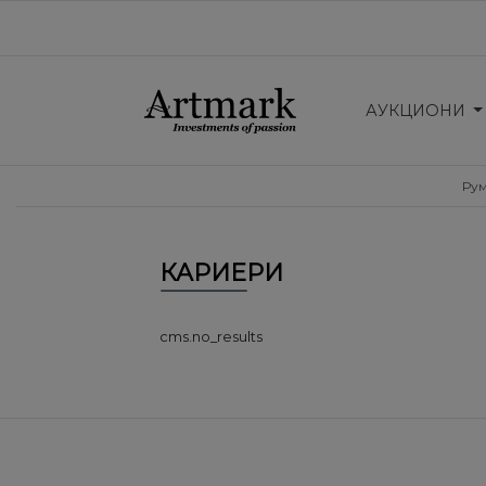
АУКЦИОНИ
Ру
КАРИЕРИ
cms.no_results