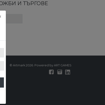
ЛОЖБИ И ТЪРГОВЕ
×
© Artmark 2026. Powered by ART GAMES