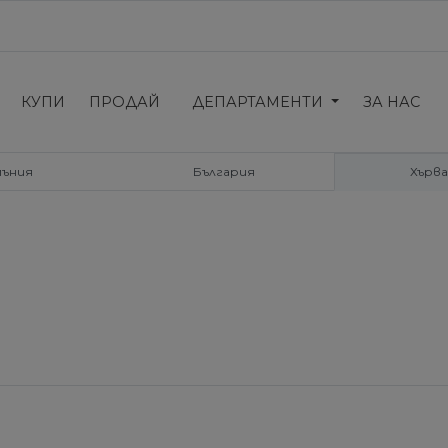
КУПИ
ПРОДАЙ
ДЕПАРТАМЕНТИ
ЗА НАС
мъния
България
Хърв