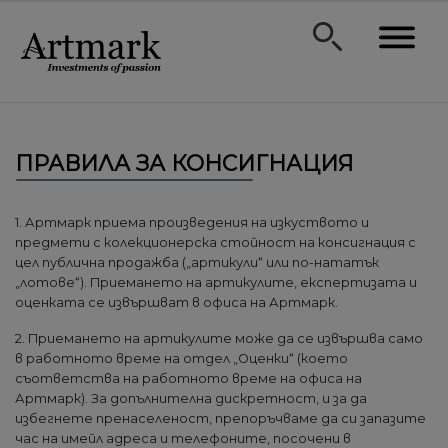
ПРАВИЛА ЗА КОНСИГНАЦИЯ
1. Артмарк приема произведения на изкуството и
предмети с колекционерска стойност на консигнация с
цел публична продажба („артикули“ или по-нататък
„лотове“). Приемането на артикулите, експертизата и
оценката се извършват в офиса на Артмарк.
2. Приемането на артикулите може да се извършва само
в работното време на отдел „Оценки“ (което
съответства на работното време на офиса на
Артмарк). За допълнителна дискретност, и за да
избегнете пренаселеност, препоръчваме да си запазите
час на имейл адреса и телефоните, посочени в