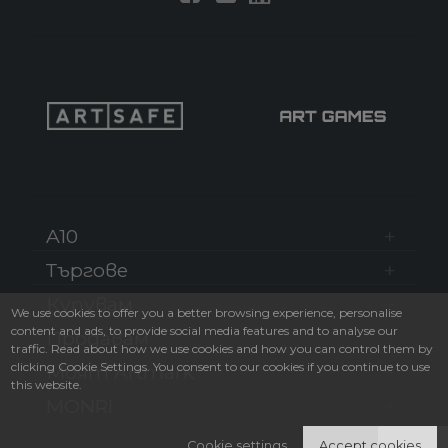
A10
Търгове
Купувам
We use cookies to offer you a better browsing experience, personalise
content and ads, to provide social media features and to analyse our
Продавам
traffic. Read about how we use cookies and how you can control them by
clicking Cookie Settings. You consent to our cookies if you continue to use
Моят Artmark
this website.
MONRI
Cookie settings
Accept cookies