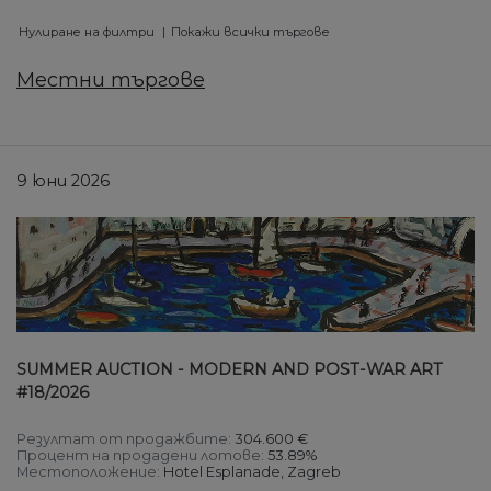
Нулиране на филтри
Покажи всички търгове
Местни търгове
9 юни 2026
SUMMER AUCTION - MODERN AND POST-WAR ART
#18/2026
Резултат от продажбите:
304.600 €
Процент на продадени лотове:
53.89%
Местоположение:
Hotel Esplanade, Zagreb