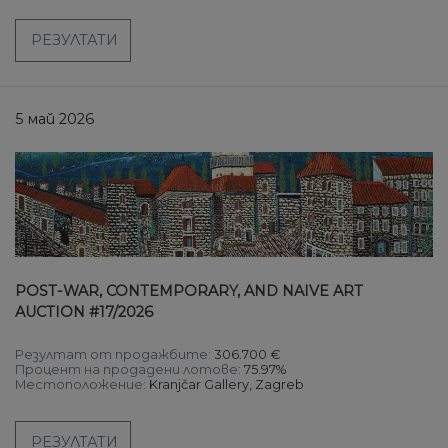
РЕЗУЛТАТИ
5 май 2026
POST-WAR, CONTEMPORARY, AND NAIVE ART
AUCTION #17/2026
Резултат от продажбите:
306.700 €
Процент на продадени лотове:
75.97%
Местоположение:
Kranjčar Gallery, Zagreb
РЕЗУЛТАТИ