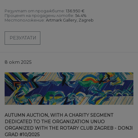
Резултат от продажбите:
136.950 €
Процент на продадени лотове:
54.4%
Местоположение:
Artmark Gallery, Zagreb
РЕЗУЛТАТИ
8 окт 2025
AUTUMN AUCTION, WITH A CHARITY SEGMENT
DEDICATED TO THE ORGANIZATION UNUO
ORGANIZED WITH THE ROTARY CLUB ZAGREB - DONJI
GRAD #10/2025