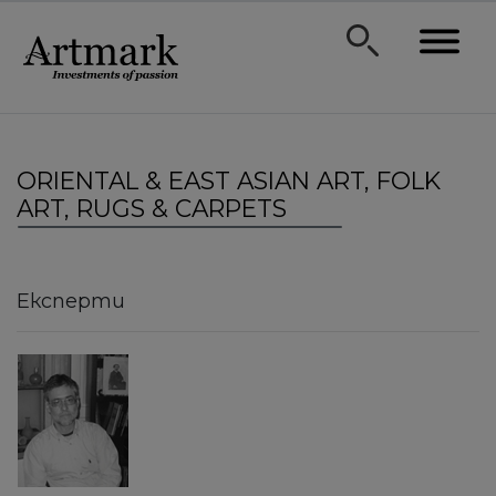
ORIENTAL & EAST ASIAN ART, FOLK
ART, RUGS & CARPETS
Експерти