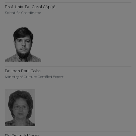
Prof. Univ. Dr. Carol Căpiță
Scientific Coordinator
Dr. Ioan Paul Colta
Ministry of Culture Certified Expert
Dr. Doina Ișfănoni