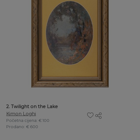
2. Twilight on the Lake
Kimon Loghi
Početna cijena
: € 100
Prodano
: € 600