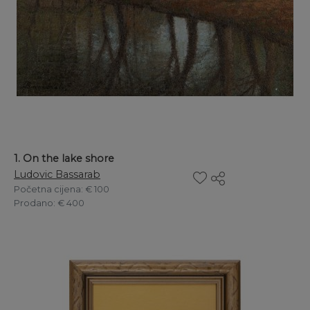
1. On the lake shore
Ludovic Bassarab
Početna cijena
: € 100
Prodano
: € 400