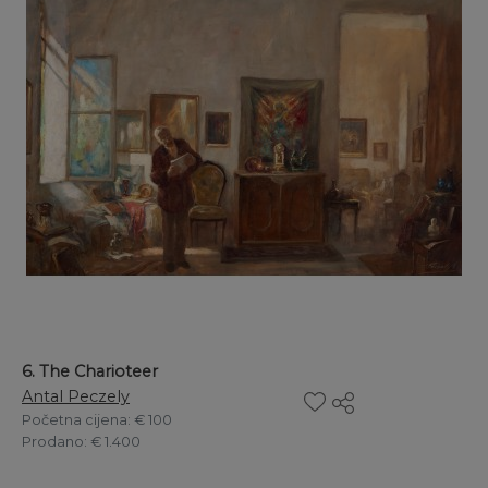
6. The Charioteer
Antal Peczely
Početna cijena
: € 100
Prodano
: € 1.400