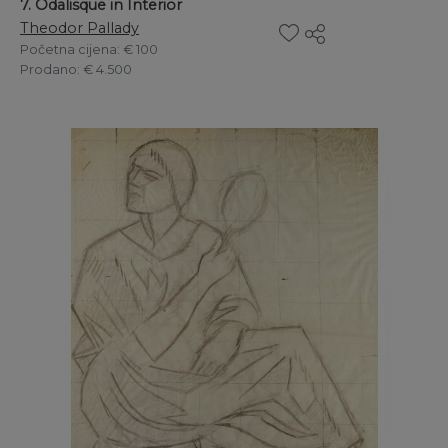
7. Odalisque in Interior
Theodor Pallady
Početna cijena
: € 100
Prodano
: € 4.500