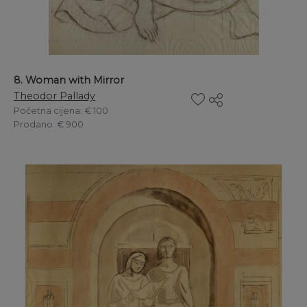
8. Woman with Mirror
Theodor Pallady
Početna cijena
: € 100
Prodano
: € 900