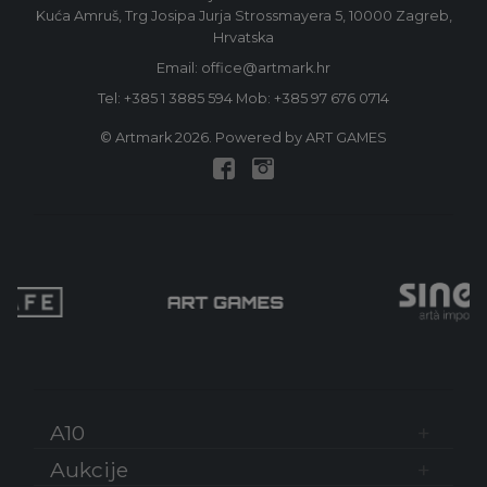
Kuća Amruš, Trg Josipa Jurja Strossmayera 5, 10000 Zagreb,
Hrvatska
Email: office@artmark.hr
Tel:
+385 1 3885 594
Mob:
+385 97 676 0714
© Artmark 2026. Powered by ART GAMES
A10
Aukcije