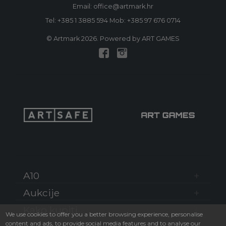
Email: office@artmark.hr
Tel:
+385 1 3885 594
Mob:
+385 97 676 0714
© Artmark 2026. Powered by ART GAMES
A10
Aukcije
Kako kupiti
We use cookies to offer you a better browsing experience, personalise
content and ads, to provide social media features and to analyse our