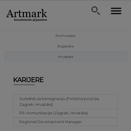
Rumunjska
Bugarska
Hrvatska
KARIJERE
Suradnik za konsignaciju (Početna pozicija,
Zagreb, Hrvatska)
PR i komunikacije (Zagreb, Hrvatska)
Regional Development Manager