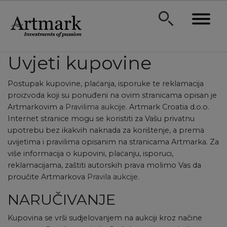
Uvjeti kupovine
Postupak kupovine, plaćanja, isporuke te reklamacija
proizvoda koji su ponuđeni na ovim stranicama opisan je
Artmarkovim a
Pravilima aukcije
. Artmark Croatia d.o.o.
Internet stranice mogu se koristiti za Vašu privatnu
upotrebu bez ikakvih naknada za korištenje, a prema
uvijetima i pravilima opisanim na stranicama Artmarka. Za
više informacija o kupovini, plaćanju, isporuci,
reklamacijama, zaštiti autorskih prava molimo Vas da
proučite Artmarkova
Pravila aukcije
.
NARUČIVANJE
Kupovina se vrši sudjelovanjem na aukciji kroz načine