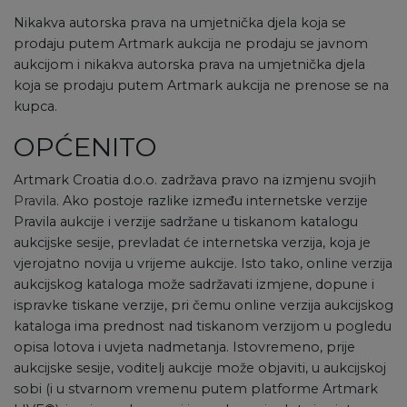
Nikakva autorska prava na umjetnička djela koja se
prodaju putem Artmark aukcija ne prodaju se javnom
aukcijom i nikakva autorska prava na umjetnička djela
koja se prodaju putem Artmark aukcija ne prenose se na
kupca.
OPĆENITO
Artmark Croatia d.o.o. zadržava pravo na izmjenu svojih
Pravila
. Ako postoje razlike između internetske verzije
Pravila aukcije i verzije sadržane u tiskanom katalogu
aukcijske sesije, prevladat će internetska verzija, koja je
vjerojatno novija u vrijeme aukcije. Isto tako, online verzija
aukcijskog kataloga može sadržavati izmjene, dopune i
ispravke tiskane verzije, pri čemu online verzija aukcijskog
kataloga ima prednost nad tiskanom verzijom u pogledu
opisa lotova i uvjeta nadmetanja. Istovremeno, prije
aukcijske sesije, voditelj aukcije može objaviti, u aukcijskoj
sobi (i u stvarnom vremenu putem platforme Artmark