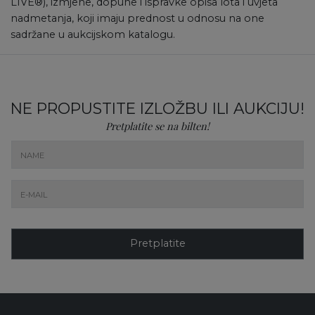
LIVE®), izmjene, dopune i ispravke opisa lota i uvjeta
nadmetanja, koji imaju prednost u odnosu na one
sadržane u aukcijskom katalogu.
NE PROPUSTITE IZLOŽBU ILI AUKCIJU!
Pretplatite se na bilten!
Pretplatite