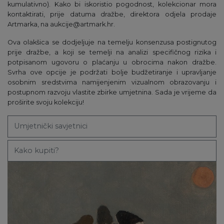
kumulativno). Kako bi iskoristio pogodnost, kolekcionar mora
kontaktirati, prije datuma dražbe, direktora odjela prodaje
Artmarka, na aukcije@artmark.hr.
Ova olakšica se dodjeljuje na temelju konsenzusa postignutog
prije dražbe, a koji se temelji na analizi specifičnog rizika i
potpisanom ugovoru o plaćanju u obrocima nakon dražbe.
Svrha ove opcije je podržati bolje budžetiranje i upravljanje
osobnim sredstvima namijenjenim vizualnom obrazovanju i
postupnom razvoju vlastite zbirke umjetnina. Sada je vrijeme da
proširite svoju kolekciju!
Umjetnički savjetnici
Kako kupiti?