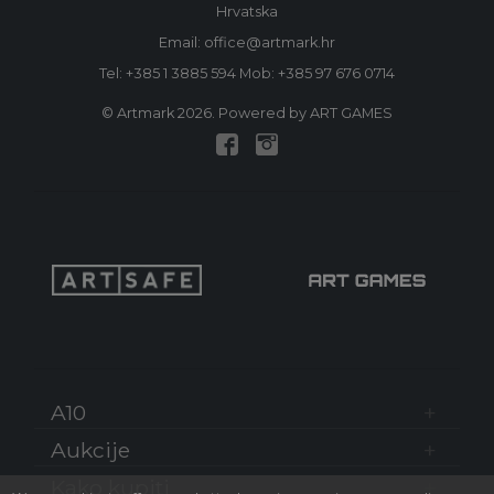
Hrvatska
Email: office@artmark.hr
Tel:
+385 1 3885 594
Mob:
+385 97 676 0714
© Artmark 2026. Powered by ART GAMES
A10
Aukcije
Kako kupiti