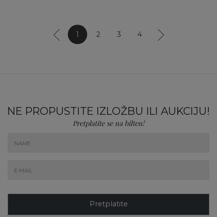
1
2
3
4
NE PROPUSTITE IZLOŽBU ILI AUKCIJU!
Pretplatite se na bilten!
Pretplatite