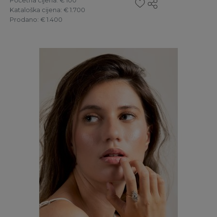
Početna cijena
: € 100
Kataloška cijena
: € 1.700
Prodano
: € 1.400