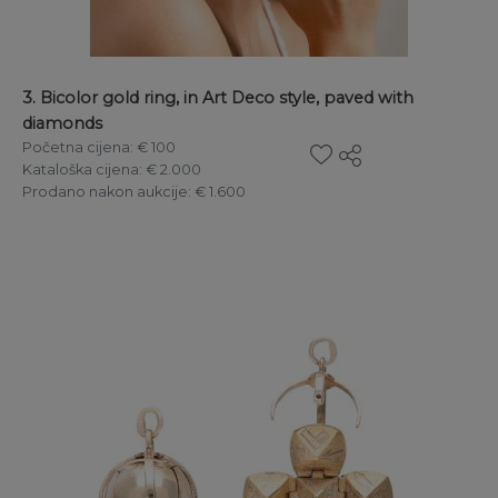
3. Bicolor gold ring, in Art Deco style, paved with
diamonds
Početna cijena
: € 100
Kataloška cijena
: € 2.000
Prodano nakon aukcije
: € 1.600