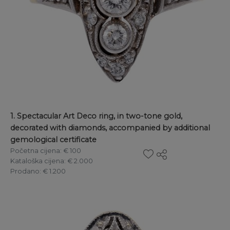
1. Spectacular Art Deco ring, in two-tone gold,
decorated with diamonds, accompanied by additional
gemological certificate
Početna cijena
: € 100
Kataloška cijena
: € 2.000
Prodano
: € 1.200