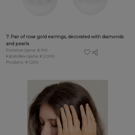
7. Pair of rose gold earrings, decorated with diamonds
and pearls
Početna cijena
: € 100
Kataloška cijena
: € 2.000
Prodano
: € 1.200