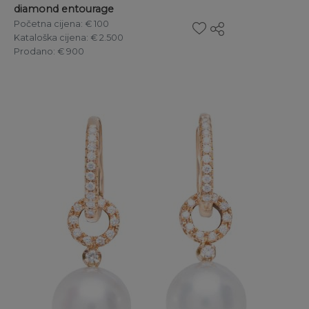
diamond entourage
Početna cijena
: € 100
Kataloška cijena
: € 2.500
Prodano
: € 900