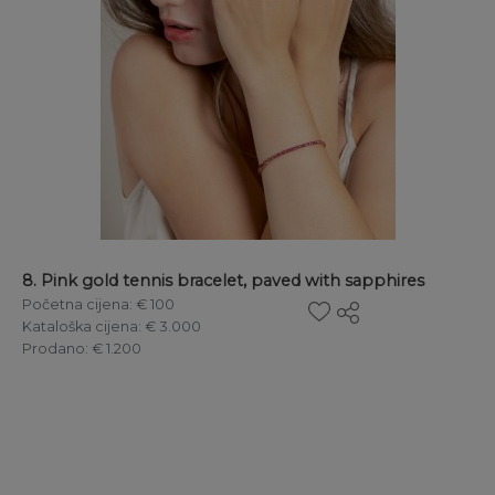
8. Pink gold tennis bracelet, paved with sapphires
Početna cijena
: € 100
Kataloška cijena
: € 3.000
Prodano
: € 1.200