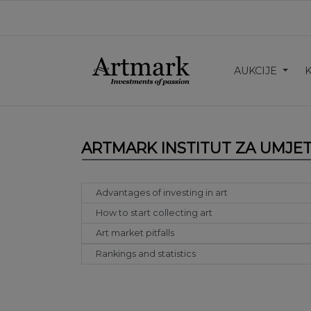
AUKCIJE
ARTMARK INSTITUT ZA UMJE
Advantages of investing in art
How to start collecting art
Art market pitfalls
Rankings and statistics