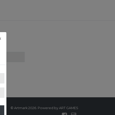
×
© Artmark 2026. Powered by ART GAMES